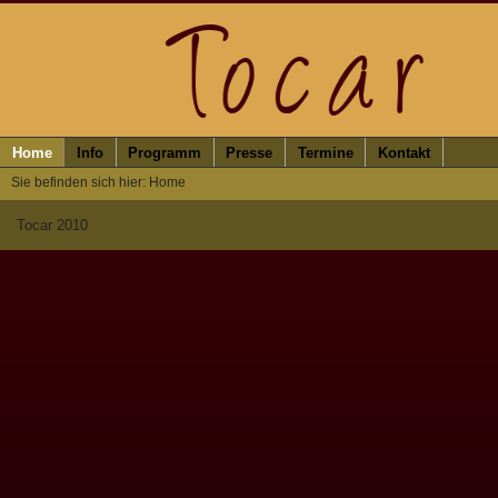
Home
Info
Programm
Presse
Termine
Kontakt
Sie befinden sich hier: Home
Tocar 2010